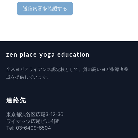
送信内容を確認する
zen place yoga education
全米ヨガアライアンス認定校として、質の高いヨガ指導者養
成を提供しています。
連絡先
東京都渋谷区広尾3-12-36
ワイマッツ広尾ビル4階
Tel: 03-6409-6504