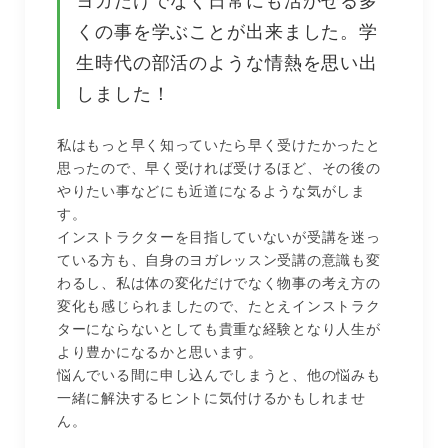
ヨガだけでなく日常にも活かせる多
くの事を学ぶことが出来ました。学
生時代の部活のような情熱を思い出
しました！
私はもっと早く知っていたら早く受けたかったと
思ったので、早く受ければ受けるほど、その後の
やりたい事などにも近道になるような気がしま
す。
インストラクターを目指していないが受講を迷っ
ている方も、自身のヨガレッスン受講の意識も変
わるし、私は体の変化だけでなく物事の考え方の
変化も感じられましたので、たとえインストラク
ターにならないとしても貴重な経験となり人生が
より豊かになるかと思います。
悩んでいる間に申し込んでしまうと、他の悩みも
一緒に解決するヒントに気付けるかもしれませ
ん。