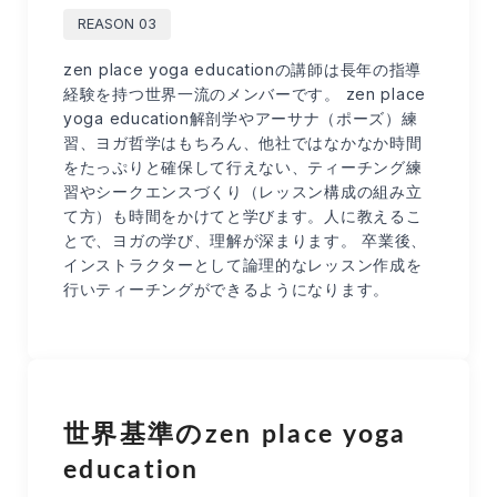
REASON 03
zen place yoga educationの講師は長年の指導
経験を持つ世界一流のメンバーです。 zen place
yoga education解剖学やアーサナ（ポーズ）練
習、ヨガ哲学はもちろん、他社ではなかなか時間
をたっぷりと確保して行えない、ティーチング練
習やシークエンスづくり（レッスン構成の組み立
て方）も時間をかけてと学びます。人に教えるこ
とで、ヨガの学び、理解が深まります。 卒業後、
インストラクターとして論理的なレッスン作成を
行いティーチングができるようになります。
世界基準のzen place yoga
education