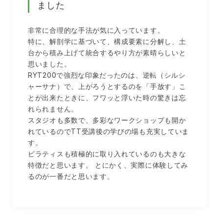
ました
非常に合理的な手法が気に入っています。
特に、解剖学に基づいて、構成要素に分解し、土
台から積み上げて統合するやり方が素晴らしいと
思いました。
RYT200で強烈な印象だったのは、逆転（シルシ
ャーサナ）で、上がろうとするのを「手放す」こ
とが出来たときに、フワッと浮いた時の驚きは忘
れられません。
スタジオも多数で、多彩なワークショップも開か
れているのでTT受講後の学びの場も充実していま
す。
ピラティスも積極的に取り入れているのも大きな
特徴だと思います。 とにかく、実際に体験してみ
るのが一番だと思います。