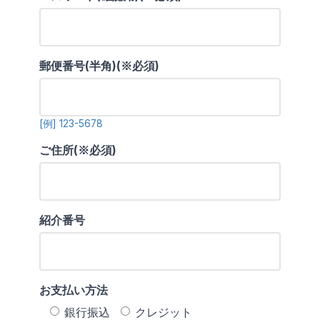
郵便番号(半角)(※必須)
[例] 123-5678
ご住所(※必須)
紹介番号
お支払い方法
銀行振込
クレジット