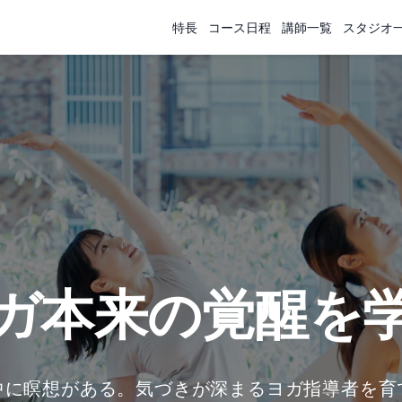
特長
コース日程
講師一覧
スタジオ
ガ本来の覚醒を
中に瞑想がある。気づきが深まるヨガ指導者を育