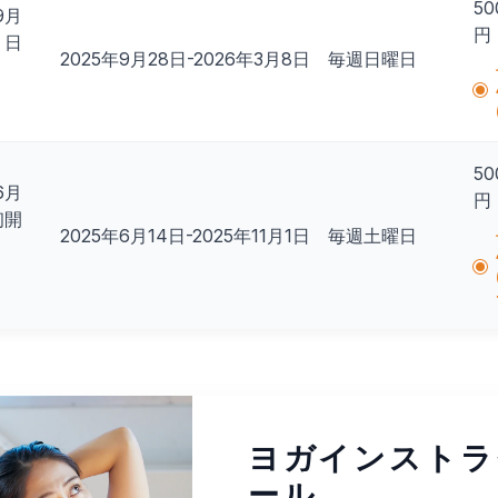
50
9月
円
 日
2025年9月28日-2026年3月8日 毎週日曜日
50
6月
円
初開
2025年6月14日-2025年11月1日 毎週土曜日
ヨガインストラ
ール