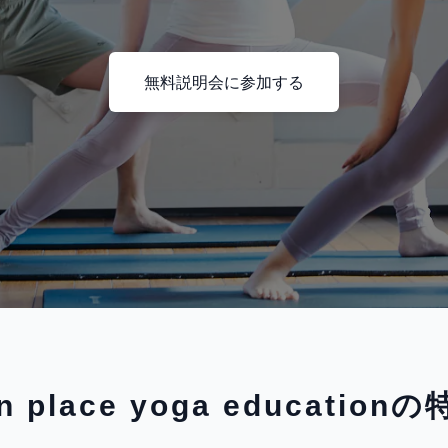
無料説明会に参加する
n place yoga education