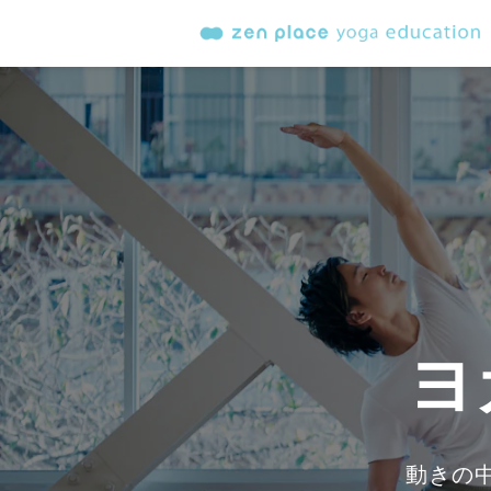
ヨ
動きの