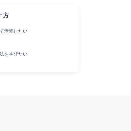
す方
て活躍したい
法を学びたい