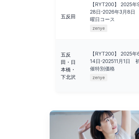
【RYT200】 2025年
28日-2026年3月8日
五反田
曜日コース
zenye
【RYT200】 2025年
五反
14日-202511月1日 
田・日
催特別価格
本橋・
下北沢
zenye