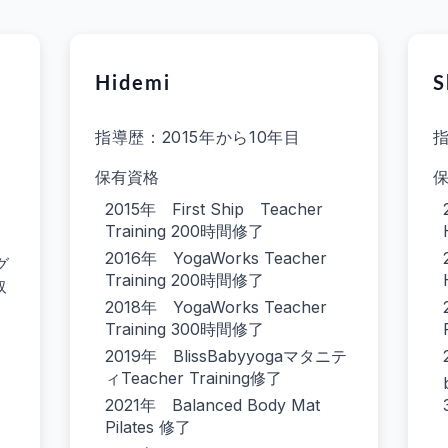
Hidemi
S
指導歴：2015年から10年目
指
保有資格
2015年 First Ship Teacher
Training 200時間修了
2016年 YogaWorks Teacher
グ
Training 200時間修了
取
2018年 YogaWorks Teacher
Training 300時間修了
2019年 BlissBabyyogaマタニテ
ィTeacher Training修了
2021年 Balanced Body Mat
Pilates 修了