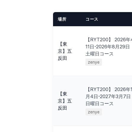
場所
コース
【RYT200】 2026年
【東
11日-2026年8月29
京】五
土曜日コース
反田
zenye
【RYT200】 2026年
【東
月4日-2027年3月7
京】五
日曜日コース
反田
zenye