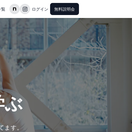
一覧
ログイン
無料説明会
学ぶ
てます。