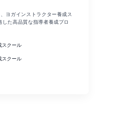
ationは、ヨガインストラクター養成ス
拠した高品質な指導者養成プロ
成スクール
成スクール