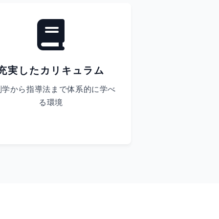
充実したカリキュラム
剖学から指導法まで体系的に学べ
る環境