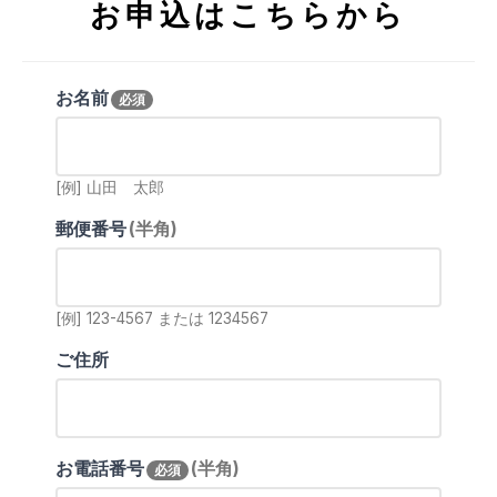
お申込はこちらから
お名前
必須
[例] 山田 太郎
郵便番号
(半角)
[例] 123-4567 または 1234567
ご住所
お電話番号
(半角)
必須