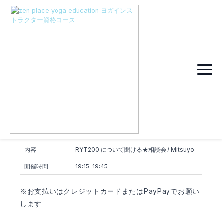
無料相談会申し込みフォ
ーム
詳細
開催方法、場所
オンライン
開講日
2026年06月09日
内容
RYT200 について聞ける★相談会 / Mitsuyo
開催時間
19:15-19:45
※お支払いはクレジットカードまたはPayPayでお願い
します