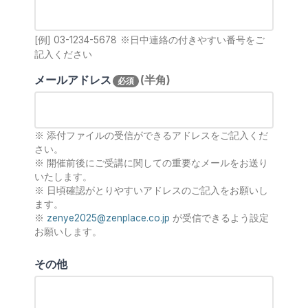
[例] 03-1234-5678
※日中連絡の付きやすい番号をご
記入ください
メールアドレス
(半角)
必須
※ 添付ファイルの受信ができるアドレスをご記入くだ
さい。
※ 開催前後にご受講に関しての重要なメールをお送り
いたします。
※ 日頃確認がとりやすいアドレスのご記入をお願いし
ます。
※
zenye2025@zenplace.co.jp
が受信できるよう設定
お願いします。
その他